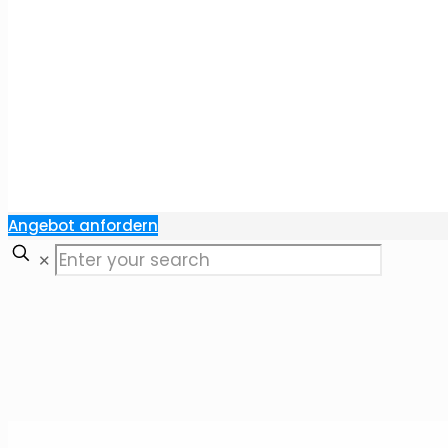
Angebot anfordern
✕