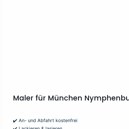
Maler
für
München Nymphenbu
✔️ An- und Abfahrt kostenfrei
✔️ Lackieren & lasieren